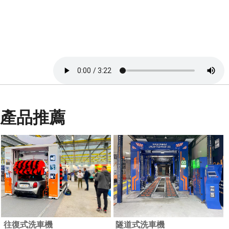
產品推薦
往復式洗車機
隧道式洗車機