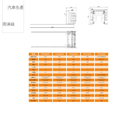
汽車生產
雨淋線